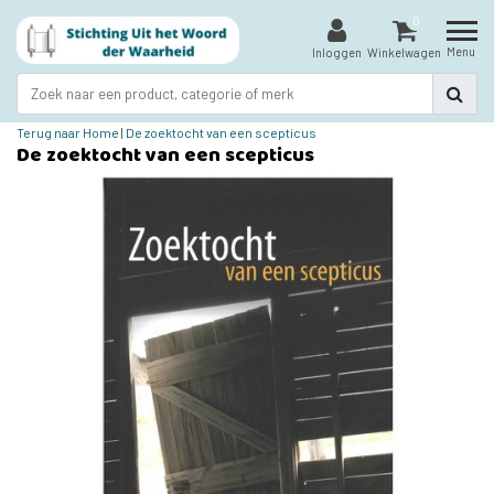
0
Menu
Inloggen
Winkelwagen
Terug naar Home
|
De zoektocht van een scepticus
De zoektocht van een scepticus