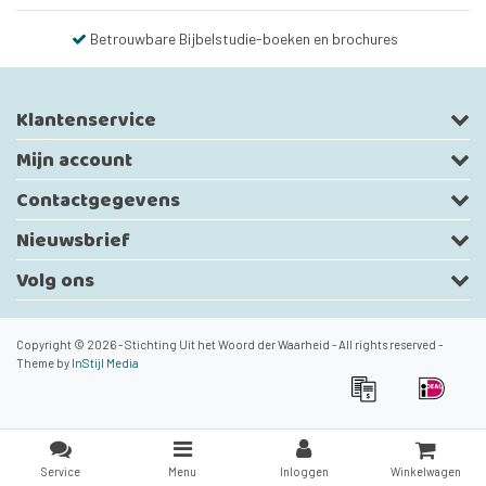
Betrouwbare Bijbelstudie-boeken en brochures
Klantenservice
Mijn account
Contactgegevens
Nieuwsbrief
Volg ons
Copyright © 2026 - Stichting Uit het Woord der Waarheid - All rights reserved -
Theme by
InStijl Media
Service
Menu
Inloggen
Winkelwagen