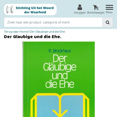
0
Menu
Inloggen
Winkelwagen
Terug naar Home
|
Der Glaubige und die Ehe.
Der Glaubige und die Ehe.