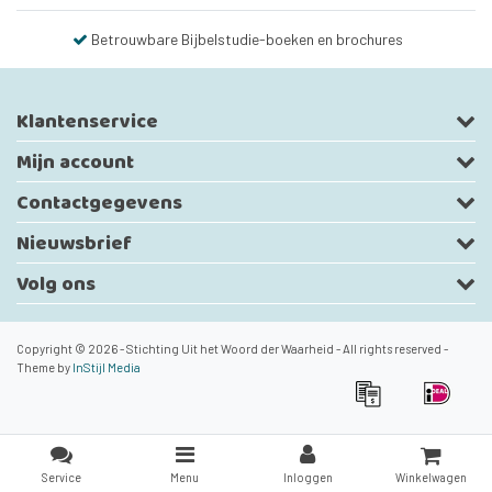
Betrouwbare Bijbelstudie-boeken en brochures
Klantenservice
Mijn account
Contactgegevens
Nieuwsbrief
Volg ons
Copyright © 2026 - Stichting Uit het Woord der Waarheid - All rights reserved -
Theme by
InStijl Media
Service
Menu
Inloggen
Winkelwagen