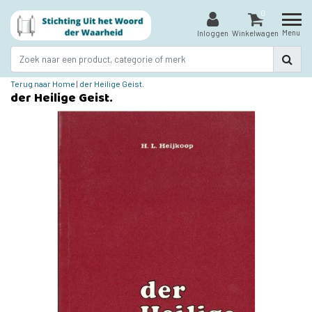
0
Menu
Inloggen
Winkelwagen
Terug naar Home
|
der Heilige Geist.
der Heilige Geist.