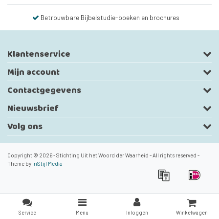
Betrouwbare Bijbelstudie-boeken en brochures
Klantenservice
Mijn account
Contactgegevens
Nieuwsbrief
Volg ons
Copyright © 2026 - Stichting Uit het Woord der Waarheid - All rights reserved -
Theme by
InStijl Media
Service
Menu
Inloggen
Winkelwagen