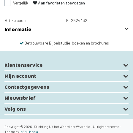
Vergelijk
Aan favorieten toevoegen
Artikelcode
KL2624432
Informatie
Betrouwbare Bijbelstudie-boeken en brochures
Klantenservice
Mijn account
Contactgegevens
Nieuwsbrief
Volg ons
Copyright © 2026 - Stichting Uit het Woord der Waarheid - All rights reserved -
Theme by
InStijl Media