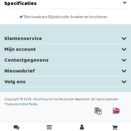
Specificaties
Betrouwbare Bijbelstudie-boeken en brochures
Klantenservice
Mijn account
Contactgegevens
Nieuwsbrief
Volg ons
Copyright © 2026 - Stichting Uit het Woord der Waarheid - All rights reserved -
Theme by
InStijl Media