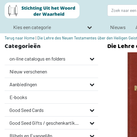
Kies een categorie
Nieuws
Terug naar Home
|
Die Lehre des Neuen Testamentes über den Heiligen Geis
Categorieën
Die Lehre
on-line catalogus en folders
Nieuw verschenen
Aanbiedingen
E-books
Good Seed Cards
Good Seed Gifts / geschenkartikelen
Bijbels en Evangeliën