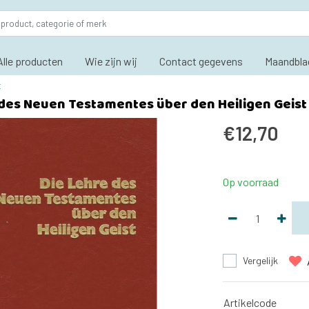
Alle producten
Wie zijn wij
Contact gegevens
Maandbla
t
 des Neuen Testamentes über den Heiligen Geist
€12,70
Op voorraad
Vergelijk
Artikelcode