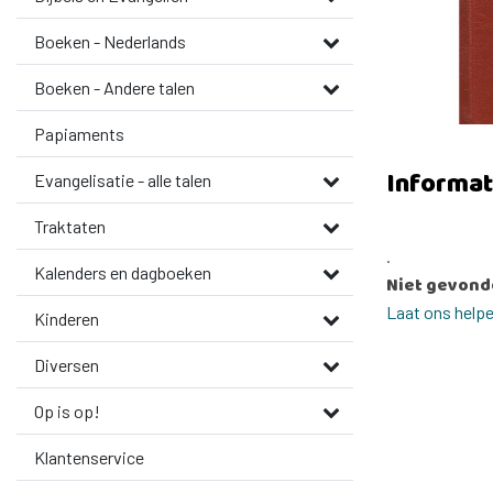
Boeken - Nederlands
Boeken - Andere talen
Papiaments
Informat
Evangelisatie - alle talen
Traktaten
.
Kalenders en dagboeken
Niet gevond
Laat ons help
Kinderen
Diversen
Op is op!
Klantenservice