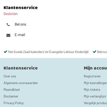
Klantenservice
Gesloten
Bel ons
E-mail
'Het Goede Zaad kalenders' en 'Evangelie-Lektuur Kinderdijk'
Betrou
Klantenservice
Mijn acco
Over ons
Registreren
Algemene voorwaarden
Mijn bestellinge
Maandblad
Mijn tickets
Disclaimer
Mijn verlanglijst
Privacy Policy
Vergelijk produ