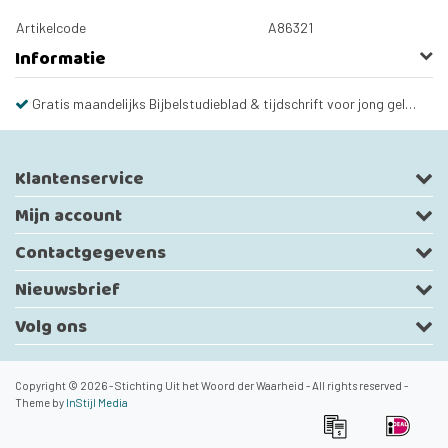
Artikelcode
A86321
Informatie
Gratis maandelijks Bijbelstudieblad & tijdschrift voor jong gelovigen
Klantenservice
Mijn account
Contactgegevens
Nieuwsbrief
Volg ons
Copyright © 2026 - Stichting Uit het Woord der Waarheid - All rights reserved -
Theme by
InStijl Media