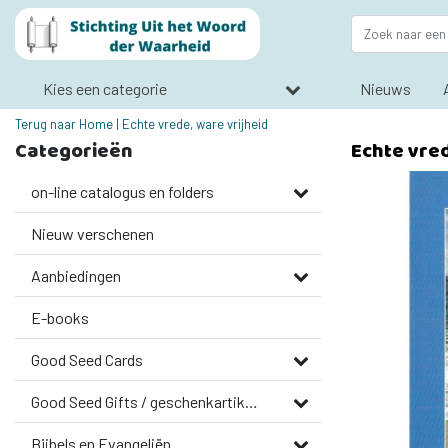
Kies een categorie
Nieuws
Terug naar Home
|
Echte vrede, ware vrijheid
Categorieën
Echte vred
on-line catalogus en folders
Nieuw verschenen
Aanbiedingen
E-books
Good Seed Cards
Good Seed Gifts / geschenkartikelen
Bijbels en Evangeliën