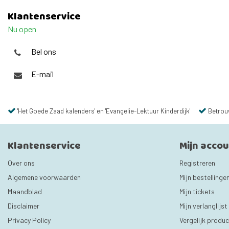
Klantenservice
Nu open
Bel ons
E-mail
'Het Goede Zaad kalenders' en 'Evangelie-Lektuur Kinderdijk'
Betrou
Klantenservice
Mijn acco
Over ons
Registreren
Algemene voorwaarden
Mijn bestellinge
Maandblad
Mijn tickets
Disclaimer
Mijn verlanglijst
Privacy Policy
Vergelijk produ