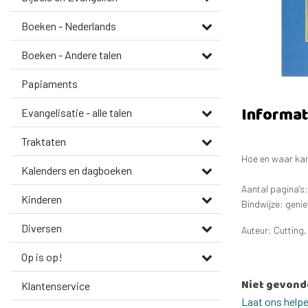
Boeken - Nederlands
Boeken - Andere talen
Papiaments
Informat
Evangelisatie - alle talen
Traktaten
Hoe en waar kan 
Kalenders en dagboeken
Aantal pagina's
Kinderen
Bindwijze: genie
Diversen
Auteur: Cutting,
Op is op!
Niet gevond
Klantenservice
Laat ons help