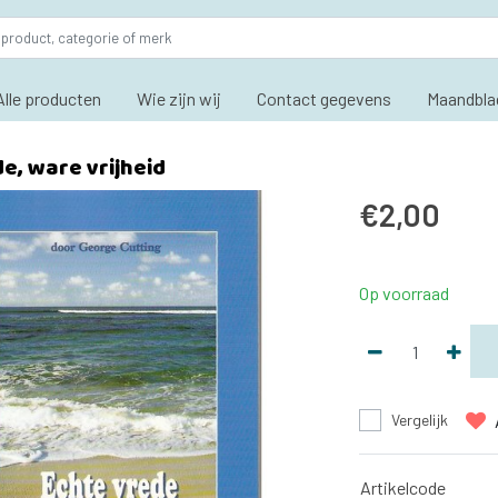
Alle producten
Wie zijn wij
Contact gegevens
Maandbla
e, ware vrijheid
€2,00
Op voorraad
Vergelijk
Artikelcode