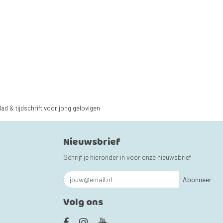
lad & tijdschrift voor jong gelovigen
Nieuwsbrief
Schrijf je hieronder in voor onze nieuwsbrief
Abonneer
Volg ons