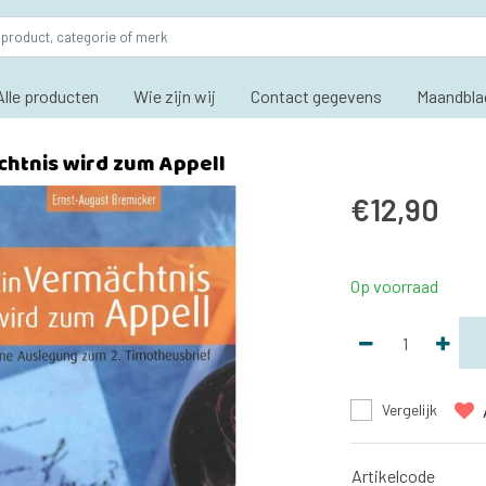
Alle producten
Wie zijn wij
Contact gegevens
Maandbla
chtnis wird zum Appell
€12,90
Op voorraad
Vergelijk
Artikelcode