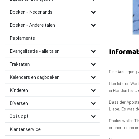
Boeken - Nederlands
Boeken - Andere talen
Papiaments
Informat
Evangelisatie - alle talen
Traktaten
Eine Auslegung 
Kalenders en dagboeken
Den letzten Wor
Kinderen
in Händen hielt,
Dass der Aposte
Diversen
Liebe. Es was de
Op is op!
Paulus wollte Ti
erinnert er ihn i
Klantenservice