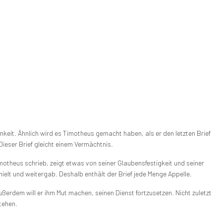
eit. Ähnlich wird es Timotheus gemacht haben, als er den letzten Brief
Dieser Brief gleicht einem Vermächtnis.
otheus schrieb, zeigt etwas von seiner Glaubensfestigkeit und seiner
elt und weitergab. Deshalb enthält der Brief jede Menge Appelle.
ßerdem will er ihm Mut machen, seinen Dienst fortzusetzen. Nicht zuletzt
stehen.