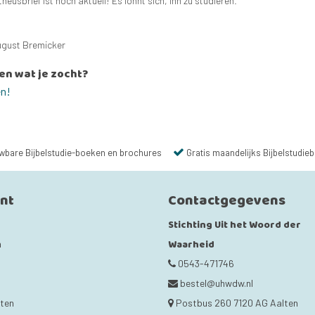
heusbrief ist hoch aktuell! Es lohnt sich, ihn zu studieren.
ugust Bremicker
en wat je zocht?
en!
wbare Bijbelstudie-boeken en brochures
Gratis maandelijks Bijbelstudieb
unt
Contactgegevens
Stichting Uit het Woord der
Waarheid
n
0543-471746
bestel@uhwdw.nl
cten
Postbus 260 7120 AG Aalten