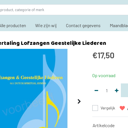
Alle producten
Wie zijn wij
Contact gegevens
Maandbla
ertaling Lofzangen Geestelijke Liederen
€17,50
Op voorraad
Vergelijk
Artikelcode