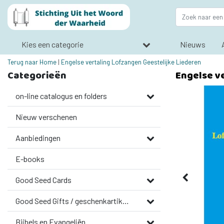
Kies een categorie
Nieuws
Terug naar Home
|
Engelse vertaling Lofzangen Geestelijke Liederen
Categorieën
Engelse v
on-line catalogus en folders
Nieuw verschenen
Aanbiedingen
E-books
Good Seed Cards
Good Seed Gifts / geschenkartikelen
Bijbels en Evangeliën