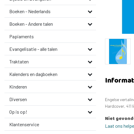
Boeken - Nederlands
Boeken - Andere talen
Papiaments
Evangelisatie - alle talen
Traktaten
Kalenders en dagboeken
Informat
Kinderen
Diversen
Engelse vertali
Hardcover, 411 l
Op is op!
Niet gevond
Klantenservice
Laat ons help