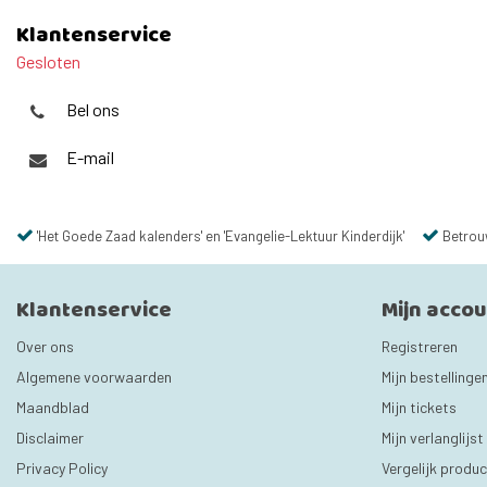
Klantenservice
Gesloten
Bel ons
E-mail
'Het Goede Zaad kalenders' en 'Evangelie-Lektuur Kinderdijk'
Betrou
Klantenservice
Mijn acco
Over ons
Registreren
Algemene voorwaarden
Mijn bestellinge
Maandblad
Mijn tickets
Disclaimer
Mijn verlanglijst
Privacy Policy
Vergelijk produ