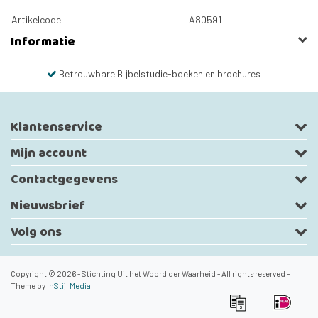
Artikelcode
A80591
Informatie
Betrouwbare Bijbelstudie-boeken en brochures
Klantenservice
Mijn account
Contactgegevens
Nieuwsbrief
Volg ons
Copyright © 2026 - Stichting Uit het Woord der Waarheid - All rights reserved -
Theme by
InStijl Media