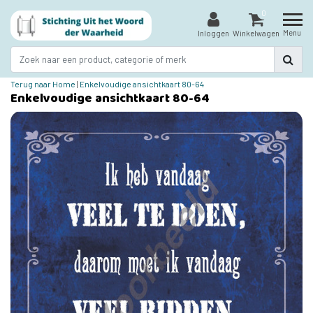
0
Menu
Inloggen
Winkelwagen
Terug naar Home
|
Enkelvoudige ansichtkaart 80-64
Enkelvoudige ansichtkaart 80-64