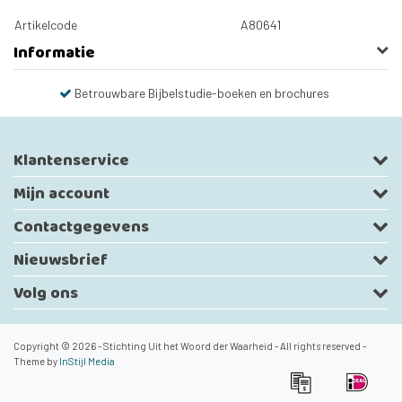
Artikelcode
A80641
Informatie
Betrouwbare Bijbelstudie-boeken en brochures
Klantenservice
Mijn account
Contactgegevens
Nieuwsbrief
Volg ons
Copyright © 2026 - Stichting Uit het Woord der Waarheid - All rights reserved -
Theme by
InStijl Media