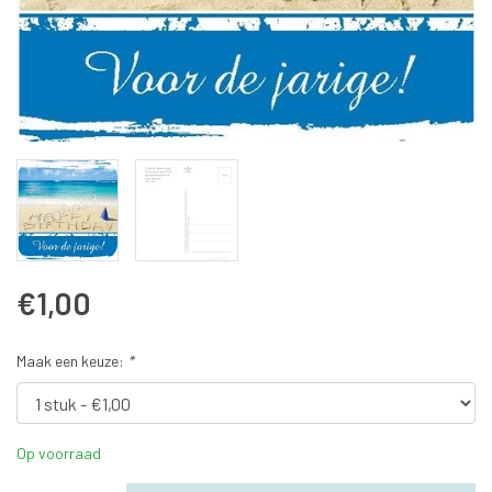
€1,00
Maak een keuze:
*
Op voorraad