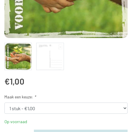
€1,00
Maak een keuze:
*
Op voorraad