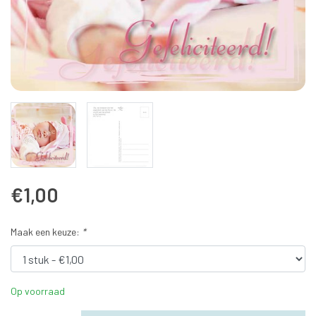
€1,00
Maak een keuze:
*
Op voorraad