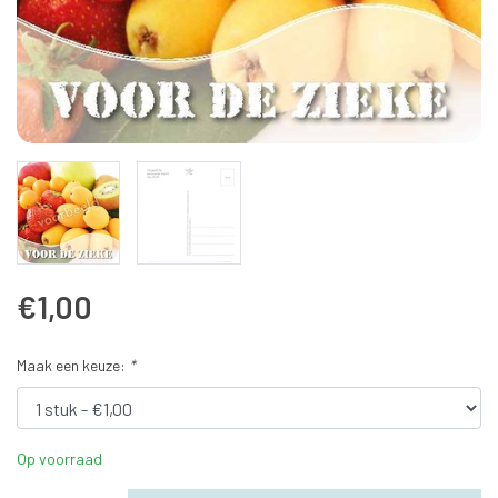
€1,00
Maak een keuze:
*
Op voorraad