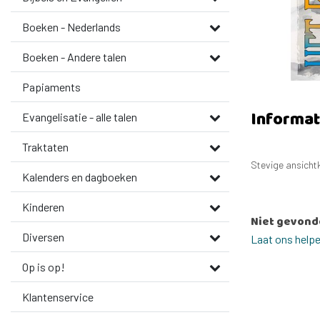
Boeken - Nederlands
Boeken - Andere talen
Papiaments
Informat
Evangelisatie - alle talen
Traktaten
Stevige ansichtk
Kalenders en dagboeken
Kinderen
Niet gevond
Diversen
Laat ons help
Op is op!
Klantenservice