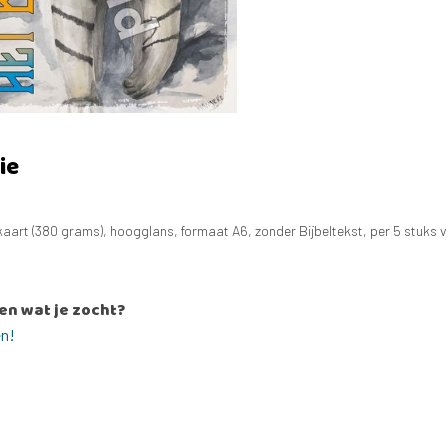
ie
aart (380 grams), hoogglans, formaat A6, zonder Bijbeltekst, per 5 stuks 
en wat je zocht?
en!