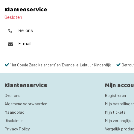
Klantenservice
Gesloten
Bel ons
E-mail
'Het Goede Zaad kalenders' en 'Evangelie-Lektuur Kinderdijk'
Betrou
Klantenservice
Mijn acco
Over ons
Registreren
Algemene voorwaarden
Mijn bestellinge
Maandblad
Mijn tickets
Disclaimer
Mijn verlanglijst
Privacy Policy
Vergelijk produ