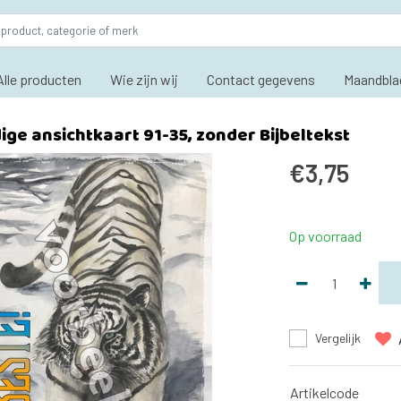
Alle producten
Wie zijn wij
Contact gegevens
Maandbla
ge ansichtkaart 91-35, zonder Bijbeltekst
€3,75
Op voorraad
Vergelijk
Artikelcode