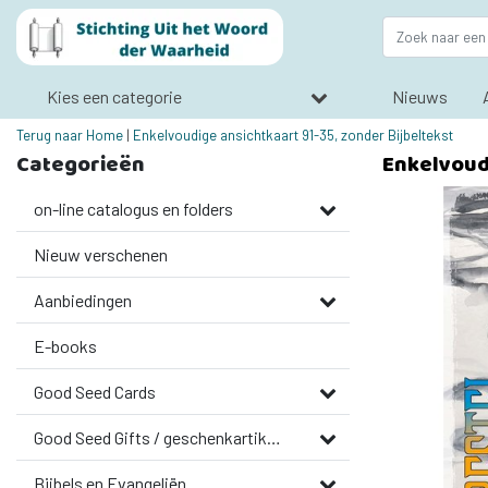
Kies een categorie
Nieuws
Terug naar Home
|
Enkelvoudige ansichtkaart 91-35, zonder Bijbeltekst
Categorieën
Enkelvoudi
on-line catalogus en folders
Nieuw verschenen
Aanbiedingen
E-books
Good Seed Cards
Good Seed Gifts / geschenkartikelen
Bijbels en Evangeliën