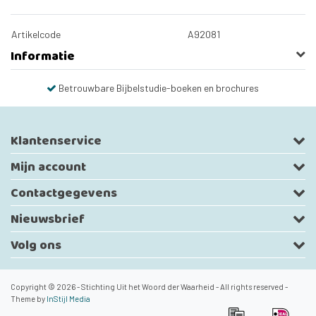
Artikelcode
A92081
Informatie
Betrouwbare Bijbelstudie-boeken en brochures
Klantenservice
Mijn account
Contactgegevens
Nieuwsbrief
Volg ons
Copyright © 2026 - Stichting Uit het Woord der Waarheid - All rights reserved -
Theme by
InStijl Media