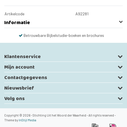
Artikelcode
A92281
Informatie
Betrouwbare Bijbelstudie-boeken en brochures
Klantenservice
Mijn account
Contactgegevens
Nieuwsbrief
Volg ons
Copyright © 2026 - Stichting Uit het Woord der Waarheid - All rights reserved -
Theme by
InStijl Media