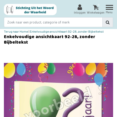
0
Menu
Inloggen
Winkelwagen
Terug naar Home
|
Enkelvoudige ansichtkaart 92-28, zonder Bijbeltekst
Enkelvoudige ansichtkaart 92-28, zonder
Bijbeltekst