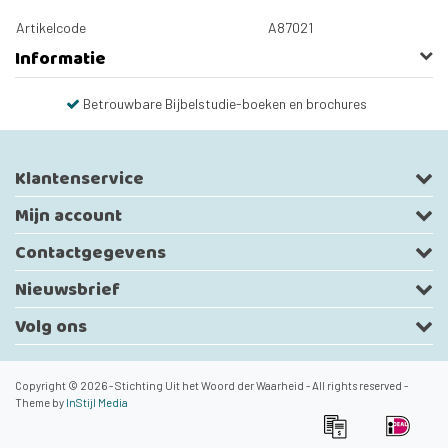
Artikelcode
A87021
Informatie
Betrouwbare Bijbelstudie-boeken en brochures
Klantenservice
Mijn account
Contactgegevens
Nieuwsbrief
Volg ons
Copyright © 2026 - Stichting Uit het Woord der Waarheid - All rights reserved -
Theme by
InStijl Media