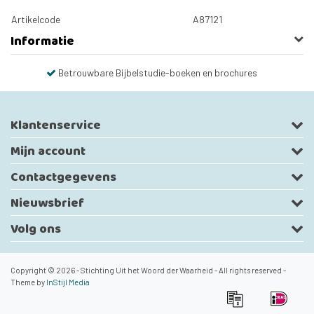
Artikelcode
A87121
Informatie
Betrouwbare Bijbelstudie-boeken en brochures
Klantenservice
Mijn account
Contactgegevens
Nieuwsbrief
Volg ons
Copyright © 2026 - Stichting Uit het Woord der Waarheid - All rights reserved -
Theme by
InStijl Media