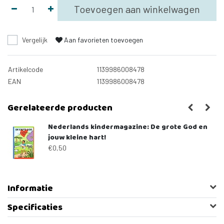
Toevoegen aan winkelwagen
Vergelijk
Aan favorieten toevoegen
Artikelcode
1139986008478
EAN
1139986008478
Gerelateerde producten
Nederlands kindermagazine: De grote God en
jouw kleine hart!
€0,50
Informatie
Specificaties