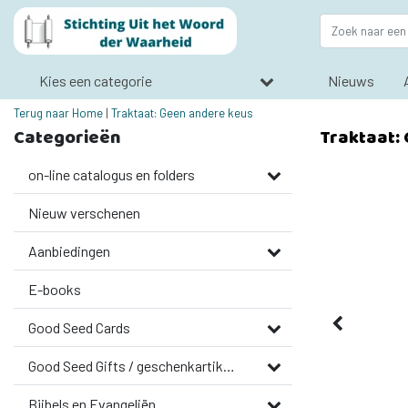
Kies een categorie
Nieuws
Terug naar Home
|
Traktaat: Geen andere keus
Categorieën
Traktaat:
on-line catalogus en folders
Nieuw verschenen
Aanbiedingen
E-books
Good Seed Cards
Good Seed Gifts / geschenkartikelen
Bijbels en Evangeliën