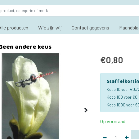
Alle producten
Wie zijn wij
Contact gegevens
Maandbla
 Geen andere keus
€0,80
Staffelkorti
Koop 10 voor €0,7
Koop 100 voor €0,
Koop 1000 voor €0
Op voorraad