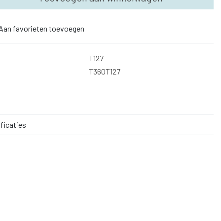
Aan favorieten toevoegen
T127
T360T127
ficaties