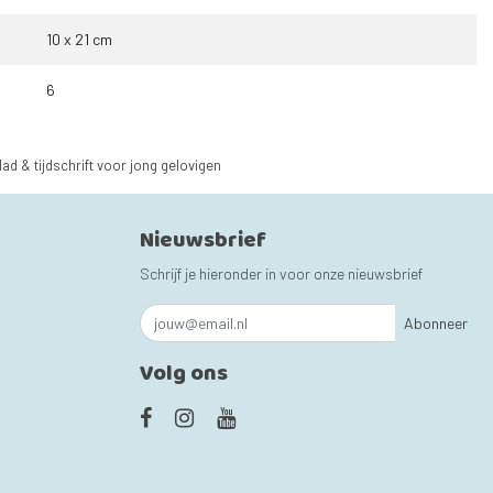
10 x 21 cm
6
lad & tijdschrift voor jong gelovigen
Nieuwsbrief
Schrijf je hieronder in voor onze nieuwsbrief
Abonneer
Volg ons