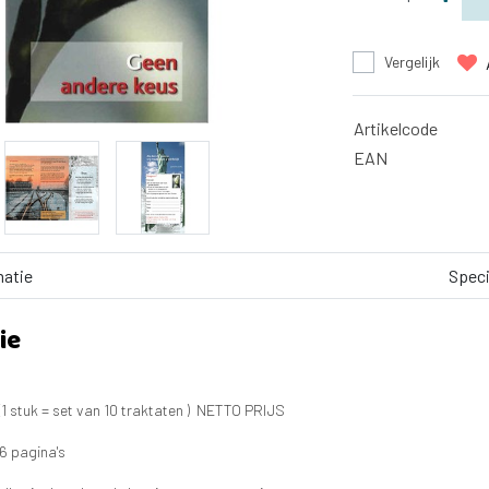
Vergelijk
Artikelcode
EAN
matie
Speci
ie
(1 stuk = set van 10 traktaten ) NETTO PRIJS
6 pagina's