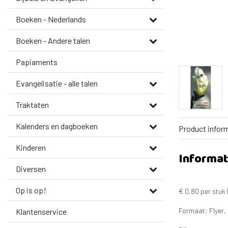
Boeken - Nederlands
Boeken - Andere talen
Papiaments
Evangelisatie - alle talen
Traktaten
Kalenders en dagboeken
Product infor
Kinderen
Informat
Diversen
Op is op!
€ 0,80 per stuk 
Formaat: Flyer, 
Klantenservice