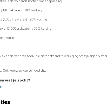
allen is de volgende korting van toepassing:
(100 traktaten) : 10% korting
 (1.000 traktaten) : 20% korting
ks (10.000 traktaten) : 30% korting
rzendkosten
enis van de verloren zoon, die nietsontziend te werk ging om zijn eigen plezi
g. Ook voorzien van een gedicht.
en wat je zocht?
en!
ties