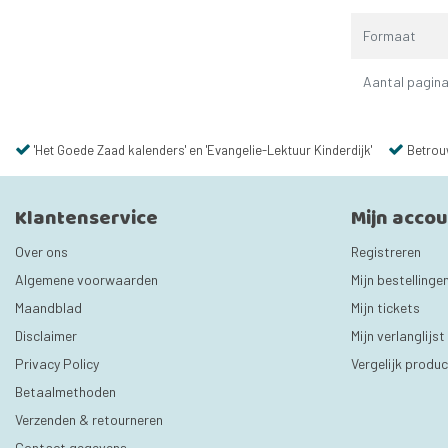
Formaat
Aantal pagina
'Het Goede Zaad kalenders' en 'Evangelie-Lektuur Kinderdijk'
Betrou
Klantenservice
Mijn acco
Over ons
Registreren
Algemene voorwaarden
Mijn bestellinge
Maandblad
Mijn tickets
Disclaimer
Mijn verlanglijst
Privacy Policy
Vergelijk produ
Betaalmethoden
Verzenden & retourneren
Contact gegevens