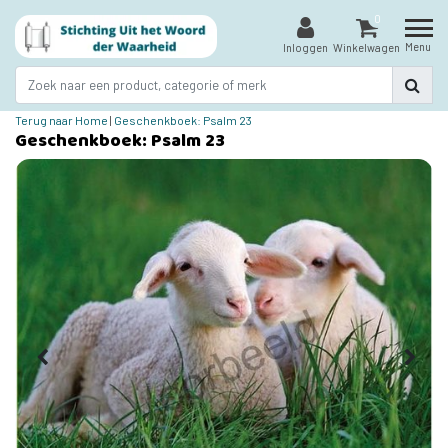
0
Menu
Inloggen
Winkelwagen
Terug naar Home
|
Geschenkboek: Psalm 23
Geschenkboek: Psalm 23