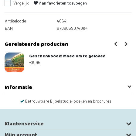
Vergelijk
Aan favorieten toevoegen
Artikelcode
4064
EAN
9789059074064
Gerelateerde producten
je
Geschenkboek: Moed om te geloven
€6,95
Informatie
Betrouwbare Bijbelstudie-boeken en brochures
Klantenservice
Mijn account