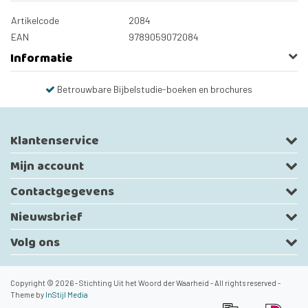
Artikelcode
2084
EAN
9789059072084
Informatie
Betrouwbare Bijbelstudie-boeken en brochures
Klantenservice
Mijn account
Contactgegevens
Nieuwsbrief
Volg ons
Copyright © 2026 - Stichting Uit het Woord der Waarheid - All rights reserved -
Theme by
InStijl Media