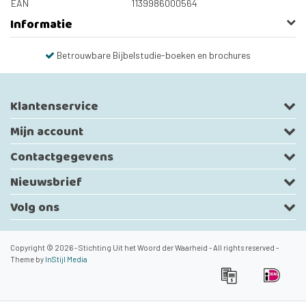
EAN
1139986000564
Informatie
Betrouwbare Bijbelstudie-boeken en brochures
Klantenservice
Mijn account
Contactgegevens
Nieuwsbrief
Volg ons
Copyright © 2026 - Stichting Uit het Woord der Waarheid - All rights reserved -
Theme by
InStijl Media