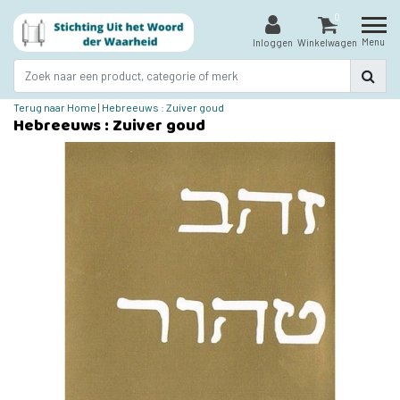
0
Menu
Inloggen
Winkelwagen
Terug naar Home
|
Hebreeuws : Zuiver goud
Hebreeuws : Zuiver goud