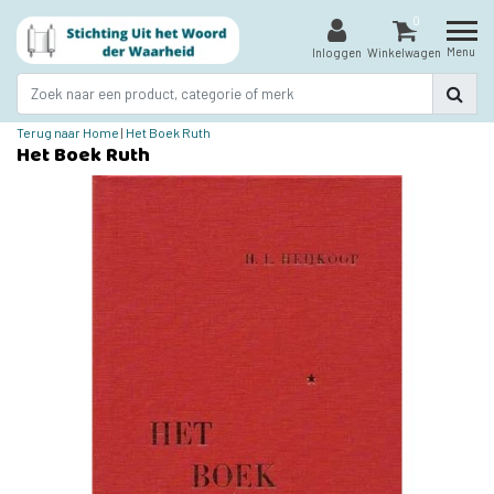
0
Menu
Inloggen
Winkelwagen
Terug naar Home
|
Het Boek Ruth
Het Boek Ruth