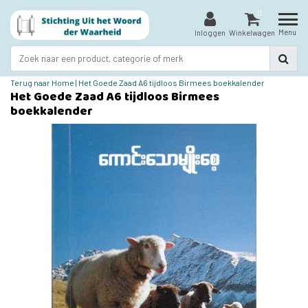
0
Menu
Inloggen
Winkelwagen
Terug naar Home
|
Het Goede Zaad A6 tijdloos Birmees boekkalender
Het Goede Zaad A6 tijdloos Birmees
boekkalender