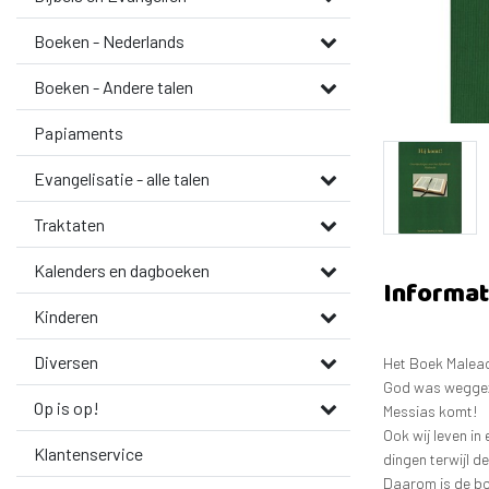
Boeken - Nederlands
Boeken - Andere talen
Papiaments
Evangelisatie - alle talen
Traktaten
Kalenders en dagboeken
Informat
Kinderen
Diversen
Het Boek Maleach
God was weggeza
Op is op!
Messias komt!
Ook wij leven in
Klantenservice
dingen terwijl 
Daarom is de boo