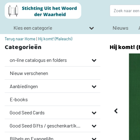
Kies een categorie
Nieuws
Terug naar Home
|
Hij komt! (Maleachi)
Categorieën
Hij komt! 
on-line catalogus en folders
Nieuw verschenen
Aanbiedingen
E-books
Good Seed Cards
Good Seed Gifts / geschenkartikelen
Bijbels en Evangeliën