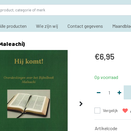
Alle producten
Wie zijn wij
Contact gegevens
Maandbla
(Maleachi)
€6,95
Op voorraad
Vergelijk
Artikelcode