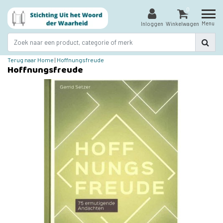
0
Menu
Inloggen
Winkelwagen
Terug naar Home
|
Hoffnungsfreude
Hoffnungsfreude