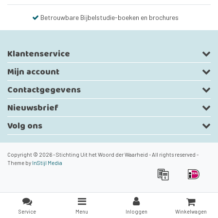
Betrouwbare Bijbelstudie-boeken en brochures
Klantenservice
Mijn account
Contactgegevens
Nieuwsbrief
Volg ons
Copyright © 2026 - Stichting Uit het Woord der Waarheid - All rights reserved -
Theme by
InStijl Media
Service
Menu
Inloggen
Winkelwagen