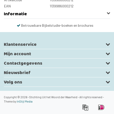
EAN
1139986000212
Informatie
Betrouwbare Bijbelstudie-boeken en brochures
Klantenservice
Mijn account
Contactgegevens
Nieuwsbrief
Volg ons
Copyright © 2026 - Stichting Uit het Woord der Waarheid - All rights reserved -
Theme by
InStijl Media