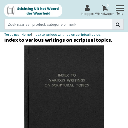
0
Menu
Inloggen
Winkelwagen
Terug naar Home
|
Index to various writings on scriptual topics.
Index to various writings on scriptual topics.