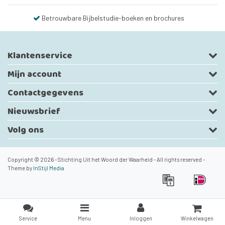
Betrouwbare Bijbelstudie-boeken en brochures
Klantenservice
Mijn account
Contactgegevens
Nieuwsbrief
Volg ons
Copyright © 2026 - Stichting Uit het Woord der Waarheid - All rights reserved -
Theme by
InStijl Media
Service
Menu
Inloggen
Winkelwagen