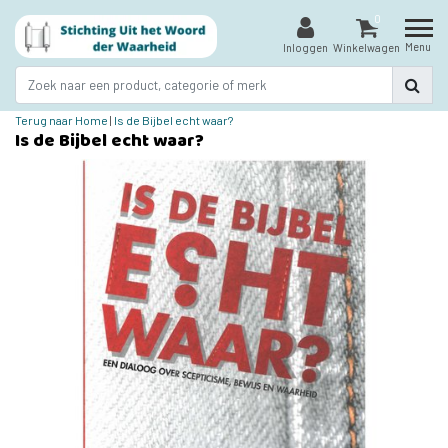
0
Menu
Inloggen
Winkelwagen
Terug naar Home
|
Is de Bijbel echt waar?
Is de Bijbel echt waar?