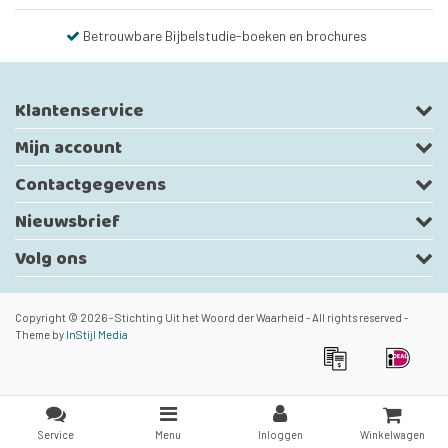
Betrouwbare Bijbelstudie-boeken en brochures
Klantenservice
Mijn account
Contactgegevens
Nieuwsbrief
Volg ons
Copyright © 2026 - Stichting Uit het Woord der Waarheid - All rights reserved -
Theme by
InStijl Media
Service
Menu
Inloggen
Winkelwagen