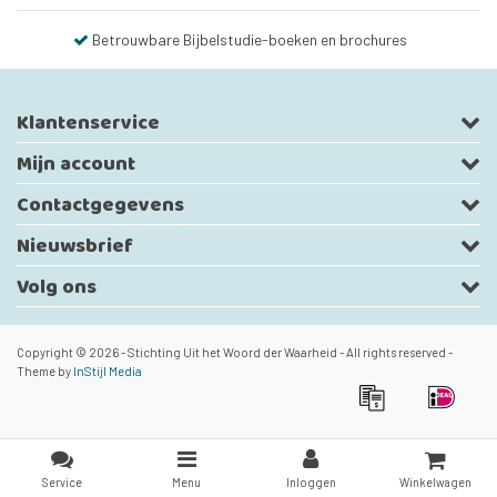
Betrouwbare Bijbelstudie-boeken en brochures
Klantenservice
Mijn account
Contactgegevens
Nieuwsbrief
Volg ons
Copyright © 2026 - Stichting Uit het Woord der Waarheid - All rights reserved -
Theme by
InStijl Media
Service
Menu
Inloggen
Winkelwagen