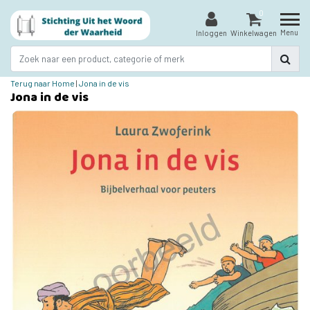
0
Menu
Inloggen
Winkelwagen
Terug naar Home
|
Jona in de vis
Jona in de vis