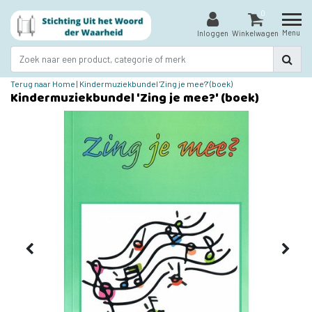
0
Menu
Inloggen
Winkelwagen
Terug naar Home
|
Kindermuziekbundel 'Zing je mee?' (boek)
Kindermuziekbundel 'Zing je mee?' (boek)