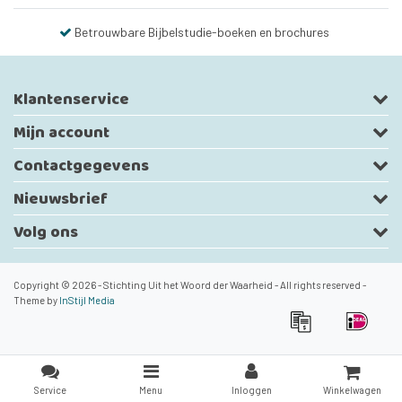
Betrouwbare Bijbelstudie-boeken en brochures
Klantenservice
Mijn account
Contactgegevens
Nieuwsbrief
Volg ons
Copyright © 2026 - Stichting Uit het Woord der Waarheid - All rights reserved -
Theme by
InStijl Media
Service
Menu
Inloggen
Winkelwagen