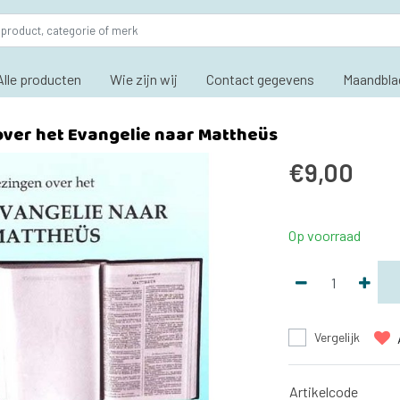
Alle producten
Wie zijn wij
Contact gegevens
Maandbla
over het Evangelie naar Mattheüs
€9,00
Op voorraad
Vergelijk
Artikelcode