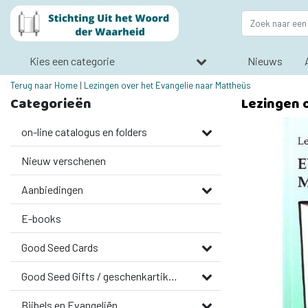
Kies een categorie
Nieuws
Terug naar Home
|
Lezingen over het Evangelie naar Mattheüs
Categorieën
Lezingen 
on-line catalogus en folders
Nieuw verschenen
Aanbiedingen
E-books
Good Seed Cards
Good Seed Gifts / geschenkartikelen
Bijbels en Evangeliën