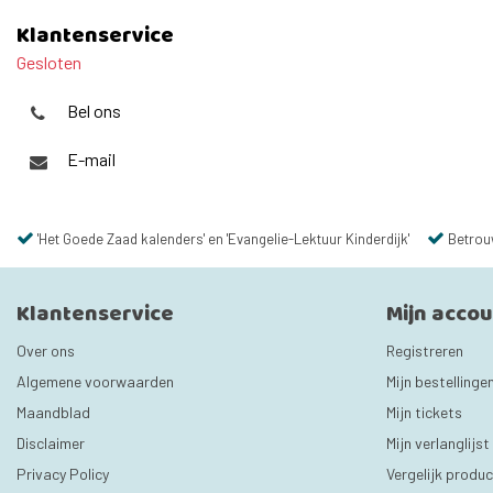
Klantenservice
Gesloten
Bel ons
E-mail
'Het Goede Zaad kalenders' en 'Evangelie-Lektuur Kinderdijk'
Betrou
Klantenservice
Mijn acco
Over ons
Registreren
Algemene voorwaarden
Mijn bestellinge
Maandblad
Mijn tickets
Disclaimer
Mijn verlanglijst
Privacy Policy
Vergelijk produ