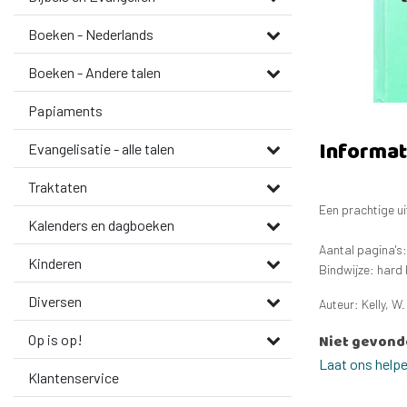
Boeken - Nederlands
Boeken - Andere talen
Papiaments
Informat
Evangelisatie - alle talen
Traktaten
Een prachtige ui
Kalenders en dagboeken
Aantal pagina's:
Kinderen
Bindwijze: hard 
Diversen
Auteur: Kelly, W.
Op is op!
Niet gevond
Laat ons help
Klantenservice