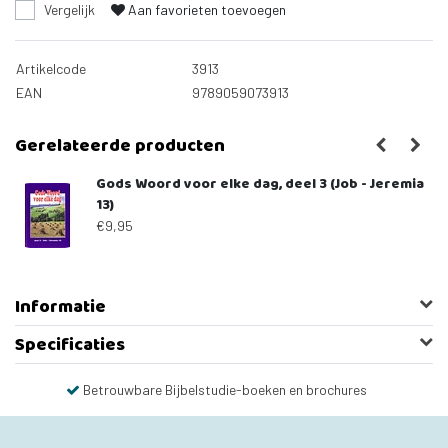
Vergelijk
Aan favorieten toevoegen
Artikelcode
3913
EAN
9789059073913
Gerelateerde producten
Gods Woord voor elke dag, deel 3 (Job - Jeremia
13)
€9,95
Informatie
Specificaties
Betrouwbare Bijbelstudie-boeken en brochures