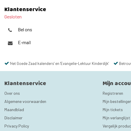
Klantenservice
Gesloten
Bel ons
E-mail
'Het Goede Zaad kalenders' en 'Evangelie-Lektuur Kinderdijk'
Betrou
Klantenservice
Mijn acco
Over ons
Registreren
Algemene voorwaarden
Mijn bestellinge
Maandblad
Mijn tickets
Disclaimer
Mijn verlanglijst
Privacy Policy
Vergelijk produ