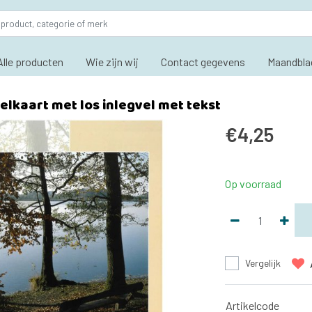
Alle producten
Wie zijn wij
Contact gegevens
Maandbla
lkaart met los inlegvel met tekst
€4,25
Op voorraad
Vergelijk
Artikelcode