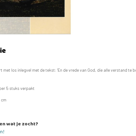
ie
 met los inlegvel met de tekst: 'En de vrede van God, die alle verstand te 
 per 5 stuks verpakt
7 cm
en wat je zocht?
en!