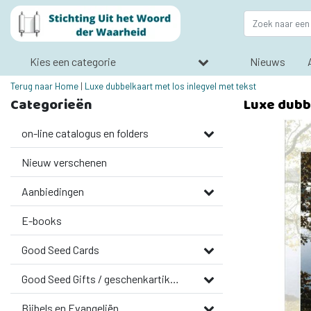
Kies een categorie
Nieuws
Terug naar Home
|
Luxe dubbelkaart met los inlegvel met tekst
Categorieën
Luxe dubbe
on-line catalogus en folders
Nieuw verschenen
Aanbiedingen
E-books
Good Seed Cards
Good Seed Gifts / geschenkartikelen
Bijbels en Evangeliën