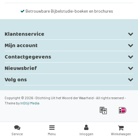
Betrouwbare Bijbelstudie-boeken en brochures
Klantenservice
Mijn account
Contactgegevens
Nieuwsbrief
Volg ons
Copyright © 2026 - Stichting Uit het Woord der Waarheid - All rights reserved -
Theme by
InStijl Media
Service
Menu
Inloggen
Winkelwagen