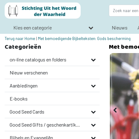
Kies een categorie
Nieuws
Terug naar Home
|
Met bemoedigende Bijbelteksten: Gods bescherming
Categorieën
Met bemoe
on-line catalogus en folders
Nieuw verschenen
Aanbiedingen
E-books
Good Seed Cards
Good Seed Gifts / geschenkartikelen
Bijbels en Evangeliën