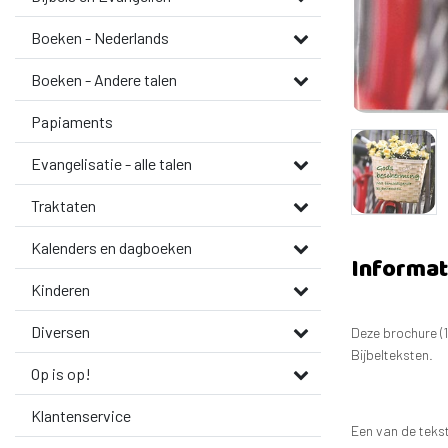
Boeken - Nederlands
Boeken - Andere talen
Papiaments
Evangelisatie - alle talen
Traktaten
Kalenders en dagboeken
Informat
Kinderen
Diversen
Deze brochure (
Bijbelteksten.
Op is op!
Klantenservice
Een van de tekste