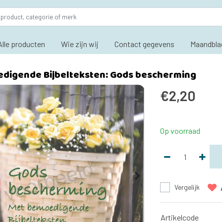
Alle producten
Wie zijn wij
Contact gegevens
Maandbla
digende Bijbelteksten: Gods bescherming
€2,20
Op voorraad
Vergelijk
Artikelcode