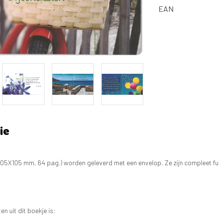
EAN
ie
105X105 mm, 64 pag.) worden geleverd met een envelop. Ze zijn compleet fu
n uit dit boekje is: