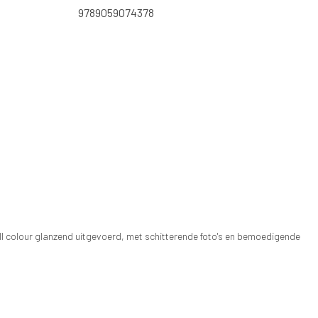
9789059074378
ll colour glanzend uitgevoerd, met schitterende foto's en bemoedigende