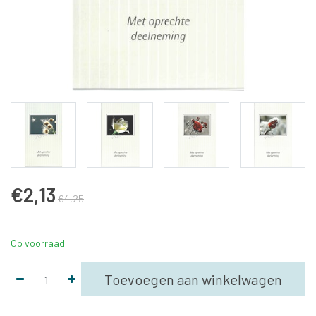
€2,13
€4,25
Op voorraad
Toevoegen aan winkelwagen