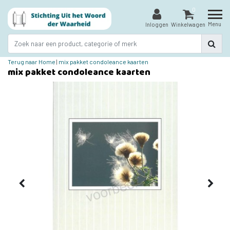
0
Menu
Inloggen
Winkelwagen
Terug naar Home
|
mix pakket condoleance kaarten
mix pakket condoleance kaarten