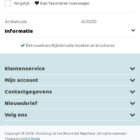
Vergelijk
Aan favorieten toevoegen
Artikelcode
AC0230
Informatie
Betrouwbare Bijbelstudie-boeken en brochures
Klantenservice
Mijn account
Contactgegevens
Nieuwsbrief
Volg ons
Copyright © 2026 - Stichting Uit het Woord der Waarheid - All rights reserved -
Theme by
InStijl Media