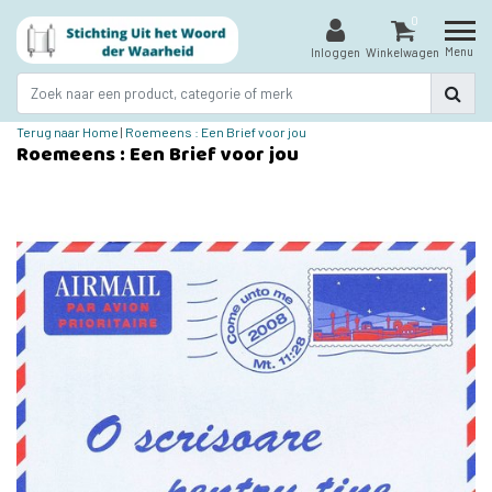
0
Menu
Inloggen
Winkelwagen
Terug naar Home
|
Roemeens : Een Brief voor jou
Roemeens : Een Brief voor jou