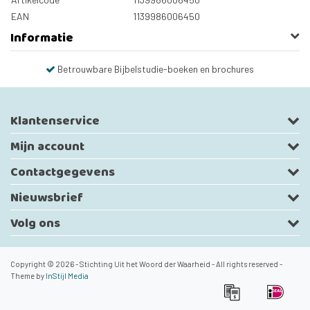
EAN
1139986006450
Informatie
Betrouwbare Bijbelstudie-boeken en brochures
Klantenservice
Mijn account
Contactgegevens
Nieuwsbrief
Volg ons
Copyright © 2026 - Stichting Uit het Woord der Waarheid - All rights reserved -
Theme by
InStijl Media