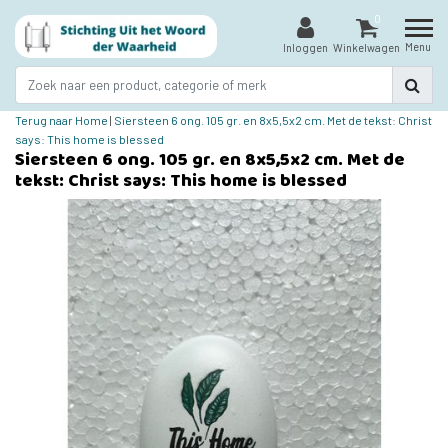
0
Menu
Inloggen
Winkelwagen
Terug naar Home
|
Siersteen 6 ong. 105 gr. en 8x5,5x2 cm. Met de tekst: Christ
says: This home is blessed
Siersteen 6 ong. 105 gr. en 8x5,5x2 cm. Met de
tekst: Christ says: This home is blessed