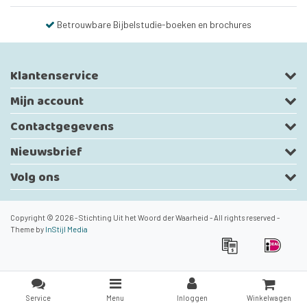
Betrouwbare Bijbelstudie-boeken en brochures
Klantenservice
Mijn account
Contactgegevens
Nieuwsbrief
Volg ons
Copyright © 2026 - Stichting Uit het Woord der Waarheid - All rights reserved -
Theme by
InStijl Media
Service
Menu
Inloggen
Winkelwagen