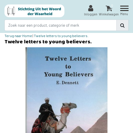
0
Menu
Inloggen
Winkelwagen
Terug naar Home
|
Twelve letters to young believers.
Twelve letters to young believers.