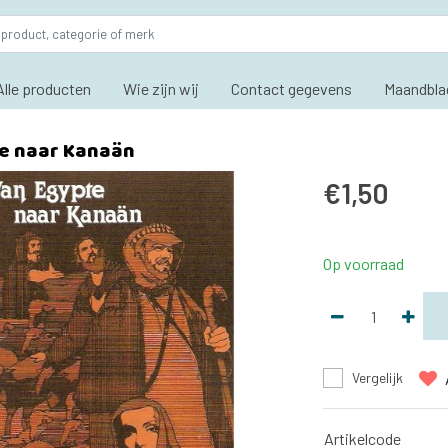
Alle producten
Wie zijn wij
Contact gegevens
Maandbla
e naar Kanaän
€1,50
Op voorraad
Vergelijk
Artikelcode