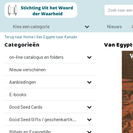
Kies een categorie
Nieuws
Terug naar Home
|
Van Egypte naar Kanaän
Categorieën
Van Egypt
on-line catalogus en folders
Nieuw verschenen
Aanbiedingen
E-books
Good Seed Cards
Good Seed Gifts / geschenkartikelen
Bijbels en Evangeliën