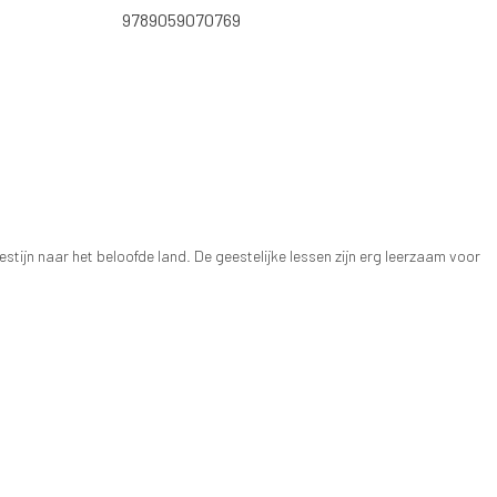
9789059070769
estijn naar het beloofde land. De geestelijke lessen zijn erg leerzaam voor