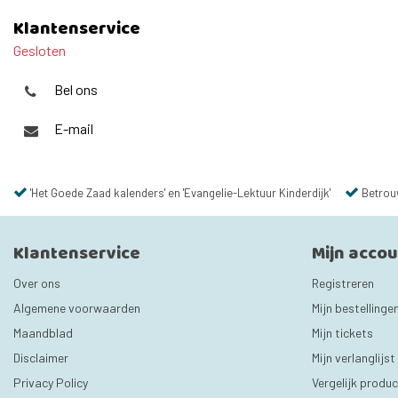
Klantenservice
Gesloten
Bel ons
E-mail
'Het Goede Zaad kalenders' en 'Evangelie-Lektuur Kinderdijk'
Betrou
Klantenservice
Mijn acco
Over ons
Registreren
Algemene voorwaarden
Mijn bestellinge
Maandblad
Mijn tickets
Disclaimer
Mijn verlanglijst
Privacy Policy
Vergelijk produ