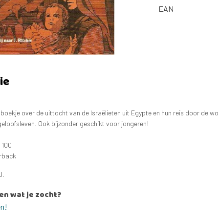
EAN
ie
k boekje over de uittocht van de Israëlieten uit Egypte en hun reis door de wo
geloofsleven. Ook bijzonder geschikt voor jongeren!
 100
erback
J.
en wat je zocht?
en!