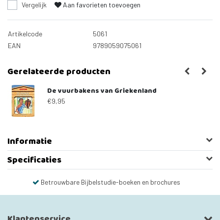
Vergelijk
Aan favorieten toevoegen
Artikelcode
5061
EAN
9789059075061
Gerelateerde producten
De vuurbakens van Griekenland
€9,95
Informatie
Specificaties
Betrouwbare Bijbelstudie-boeken en brochures
Klantenservice