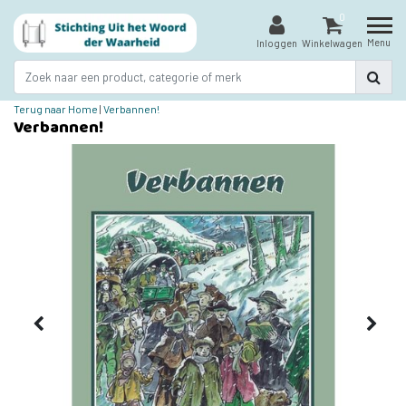
0
Menu
Inloggen
Winkelwagen
Terug naar Home
|
Verbannen!
Verbannen!