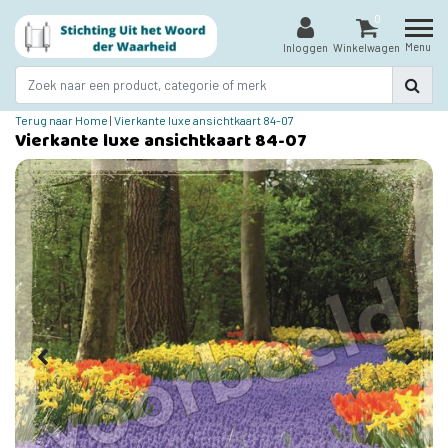
0
Menu
Inloggen
Winkelwagen
Terug naar Home
|
Vierkante luxe ansichtkaart 84-07
Vierkante luxe ansichtkaart 84-07