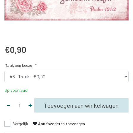
€0,90
Maak een keuze:
*
Op voorraad
Toevoegen aan winkelwagen
Vergelijk
Aan favorieten toevoegen