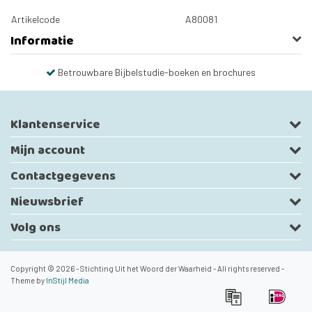
Artikelcode
A80081
Informatie
Betrouwbare Bijbelstudie-boeken en brochures
Klantenservice
Mijn account
Contactgegevens
Nieuwsbrief
Volg ons
Copyright © 2026 - Stichting Uit het Woord der Waarheid - All rights reserved -
Theme by
InStijl Media